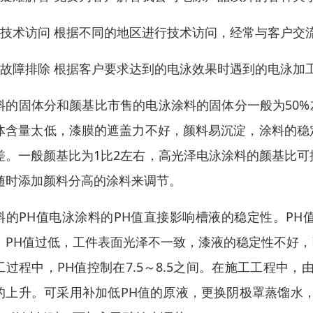
、技术访问 根据不同的地区进行技术访问，经常与客户交
、故障排除 根据客户要求达到的电泳效果时遇到的电泳加
料的固体分和颜基比市售的电泳涂料的固体分一般为50%
体含量太低，漆膜的遮盖力不好，颜料易沉淀，涂料的稳
差。一般颜基比为1比2左右，高光泽电泳涂料的颜基比可
随时添加颜料分高的涂料来调节。
料的PH值电泳涂料的PH值直接影响槽液的稳定性。P
。PH值过低，工件表面光泽不一致，漆液的稳定性不好
工过程中，PH值控制在7.5～8.5之间。在施工工程中
的上升。可采用补加低PH值的原液，更换阴极罩蒸馏水