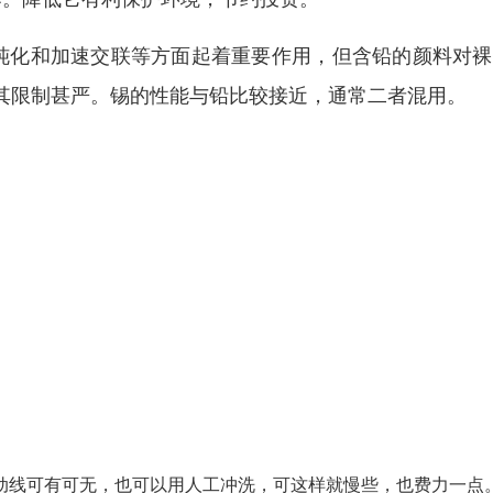
钝化和加速交联等方面起着重要作用，但含铅的颜料对裸
其限制甚严。锡的性能与铅比较接近，通常二者混用。
动线可有可无，也可以用人工冲洗，可这样就慢些，也费力一点