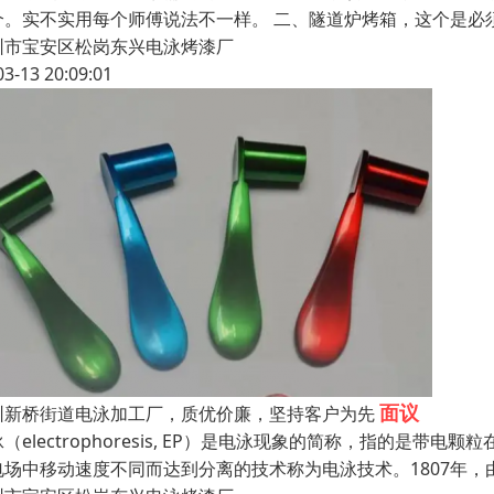
个。实不实用每个师傅说法不一样。 二、隧道炉烤箱，这个是必
圳市宝安区松岗东兴电泳烤漆厂
03-13 20:09:01
面议
圳新桥街道电泳加工厂，质优价廉，坚持客户为先
（electrophoresis, EP）是电泳现象的简称，指的
电场中移动速度不同而达到分离的技术称为电泳技术。1807年，