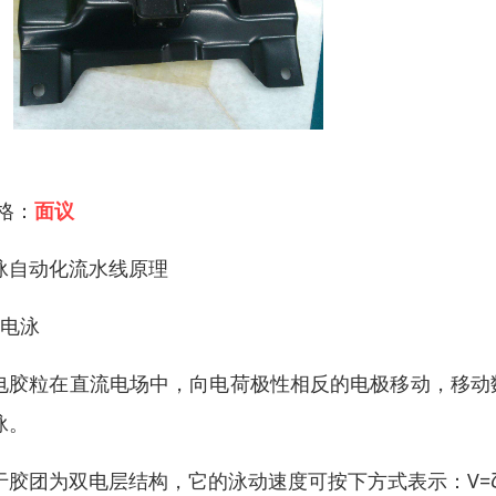
 格：
面议
泳自动化流水线原理
、电泳
电胶粒在直流电场中，向电荷极性相反的电极移动，移动
泳。
于胶团为双电层结构，它的泳动速度可按下方式表示：V=ζεE