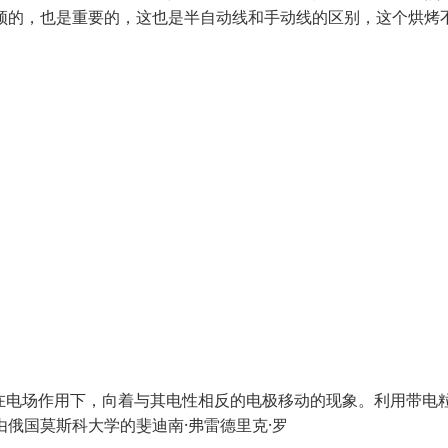
须的，也是重要的，这也是半自动线和手动线的区别，这个烘烤
是带电颗粒在电场作用下，向着与其电性相反的电极移动的现象。利用带电
由俄国莫斯科大学的斐迪南·弗雷德里克·罗