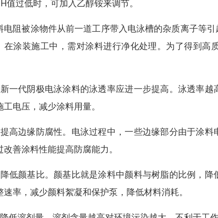
PH值过低时，可加入乙醇铵来调节。
料电阻被涂物件从前一道工序带入电泳槽的杂质离子等引
。在涂装施工中，需对涂料进行净化处理。为了得到高
。
、新一代阴极电泳涂料的泳透率应进一步提高。泳透率越
施工电压，减少涂料用量。
、提高边缘防腐性。电泳过程中，一些边缘部分由于涂料
过改善涂料性能提高防腐能力。
、降低颜基比。颜基比就是涂料中颜料与树脂的比例，降
整速率，减少颜料絮凝和保护泵，降低材料消耗。
、降低溶剂量。溶剂含量越高对环境污染越大，不利于工