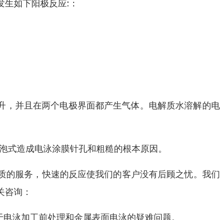
发生如下阳极反应:：
上升，并且在两个电极界面都产生气体。电解质水溶解的
气泡式造成电泳涂膜针孔和粗糙的根本原因。
质的服务，快速的反应使我们的客户没有后顾之忧。我们
关咨询：
于电泳加工前处理和金属表面电泳的疑难问题。