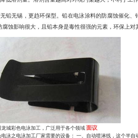
、无铅无锡，更趋环保型。铅在电泳涂料的防腐蚀催化、
防腐蚀影响很大，且铅本身是毒性很强的元素，环保上对
面议
圳龙城彩色电泳加工，广泛用于各个领域
色电泳之电泳加工厂家需要的设备： 一、自动喷淋线，这个半自