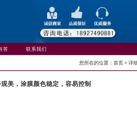
有答
联系我们
您所在的位置：
首页
> 详
外观美，涂膜颜色稳定，容易控制