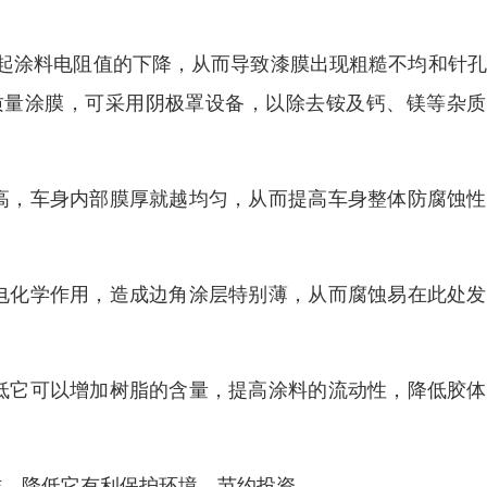
起涂料电阻值的下降，从而导致漆膜出现粗糙不均和针孔
质量涂膜，可采用阴极罩设备，以除去铵及钙、镁等杂质
高，车身内部膜厚就越均匀，从而提高车身整体防腐蚀性
电化学作用，造成边角涂层特别薄，从而腐蚀易在此处发
低它可以增加树脂的含量，提高涂料的流动性，降低胶体
作。降低它有利保护环境，节约投资。