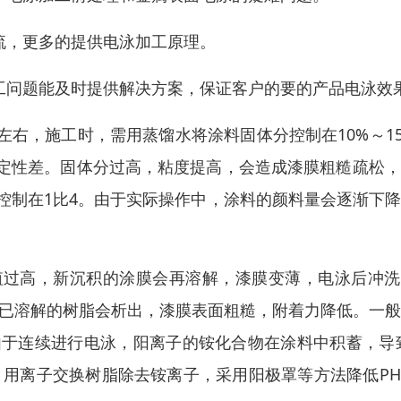
流，更多的提供电泳加工原理。
工问题能及时提供解决方案，保证客户的要的产品电泳效
左右，施工时，需用蒸馏水将涂料固体分控制在10%～1
定性差。固体分过高，粘度提高，会造成漆膜粗糙疏松，
控制在1比4。由于实际操作中，涂料的颜料量会逐渐下
H值过高，新沉积的涂膜会再溶解，漆膜变薄，电泳后冲
，已溶解的树脂会析出，漆膜表面粗糙，附着力降低。一
，由于连续进行电泳，阳离子的铵化合物在涂料中积蓄，导
，用离子交换树脂除去铵离子，采用阳极罩等方法降低P