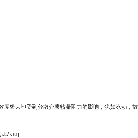
数度极大地受到分散介质粘滞阻力的影响，犹如泳动，故
/kπη