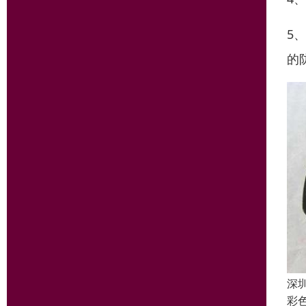
5
的
深
彩