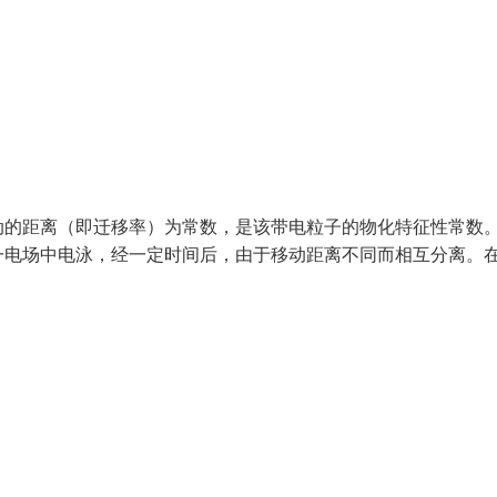
动的距离（即迁移率）为常数，是该带电粒子的物化特征性常数
一电场中电泳，经一定时间后，由于移动距离不同而相互分离。