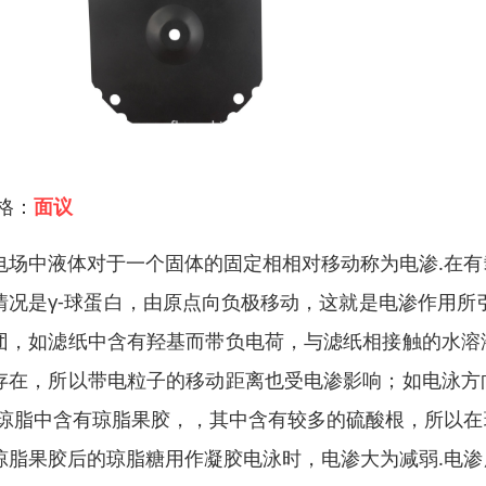
 格：
面议
电场中液体对于一个固体的固定相相对移动称为电渗.在
情况是γ-球蛋白，由原点向负极移动，这就是电渗作用所
团，如滤纸中含有羟基而带负电荷，与滤纸相接触的水溶
存在，所以带电粒子的移动距离也受电渗影响；如电泳方
.琼脂中含有琼脂果胶，，其中含有较多的硫酸根，所以
琼脂果胶后的琼脂糖用作凝胶电泳时，电渗大为减弱.电