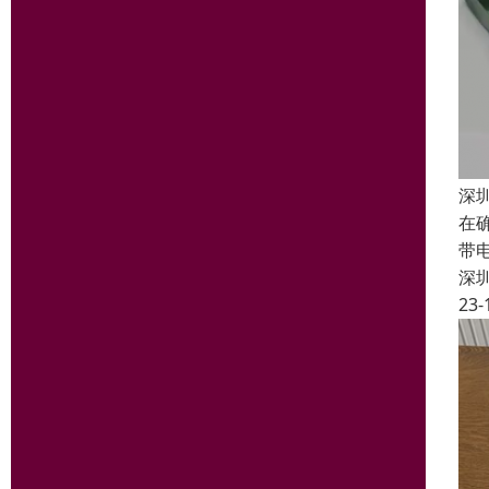
深
在
带
深
23-