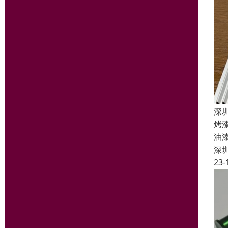
深
烤
油
深
23-