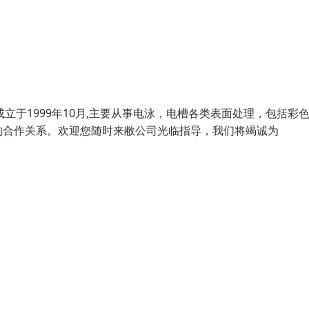
立于1999年10月,主要从事电泳，电槽各类表面处理，包括彩
的合作关系。欢迎您随时来敝公司光临指导，我们将竭诚为