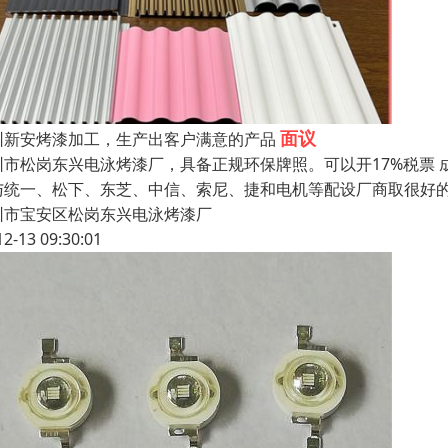
面议
圳新安烤漆加工，生产出客户满意的产品
圳市松岗东兴电泳烤漆厂，具备正规环保牌照。可以开17%税票 成
与统一、松下、东芝、中信、索尼、捷和电机等配设厂商取很好
圳市宝安区松岗东兴电泳烤漆厂
12-13 09:30:01