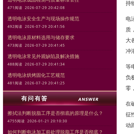
持
471阅读 2026-07-29 20:42:08
电
透明电泳安全生产与现场操作规范
492阅读 2026-07-29 20:41:56
质
透明电泳原材料选用与储存要求
大
473阅读 2026-07-29 20:41:45
冲
透明电泳常见外观缺陷及解决措施
488阅读 2026-07-29 20:41:34
等
透明电泳烘烤固化工艺规范
负
481阅读 2026-07-29 20:41:25
零
在
擦拭法判断脱脂工序是否彻底的原理是什么？
征
4755阅读 2026-01-21 20:10:30
动
如何判断电泳加工前处理脱脂工序是否彻底？