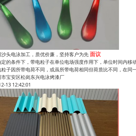
面议
圳沙头电泳加工，质优价廉，坚持客户为先
确定的条件下，带电粒子在单位电场强度作用下，单位时间内移
电粒子因所带电荷不同，或虽所带电荷相同但荷质比不同，在同
圳市宝安区松岗东兴电泳烤漆厂
12-13 12:42:01