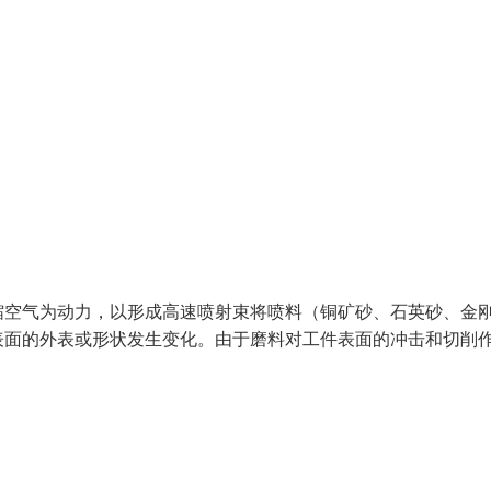
缩空气为动力，以形成高速喷射束将喷料（铜矿砂、石英砂、金
表面的外表或形状发生变化。由于磨料对工件表面的冲击和切削