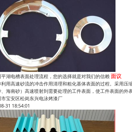
面议
圳平湖电槽表面处理流程，您的选择就是对我们的信赖
砂利用高速砂流的冲击作用清理和粗化基体表面的过程。采用压
砂、海南砂）高速喷射到需要处理的工件表面，使工件表面的外
圳市宝安区松岗东兴电泳烤漆厂
08-31 18:54:01