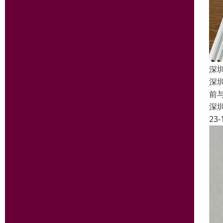
深
深
前
深
23-