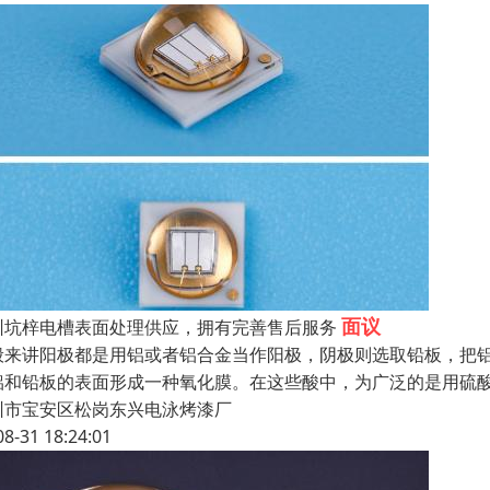
面议
圳坑梓电槽表面处理供应，拥有完善售后服务
般来讲阳极都是用铝或者铝合金当作阳极，阴极则选取铅板，把
铝和铅板的表面形成一种氧化膜。在这些酸中，为广泛的是用硫酸
圳市宝安区松岗东兴电泳烤漆厂
08-31 18:24:01