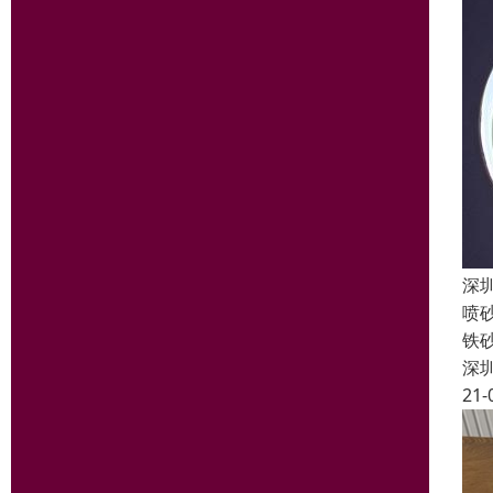
深
喷
铁
深
21-