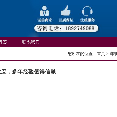
有答
联系我们
您所在的位置：
首页
> 详
供应，多年经验值得信赖