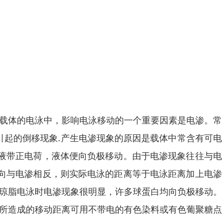
有载体的电泳中，影响电泳移动的一个重要因素是电渗。
引起的倒移现象.产生电渗现象的原因是载体中常含有可
液带正电荷，液体便向负极移动。由于电渗现象往往与电
向与电渗相反，则实际电泳的距离等于电泳距离加上电渗
在琼脂电泳时电渗现象很明显，许多球蛋白均向负极移动
渗所造成的移动距离可用不带电的有色染料或有色葡聚糖