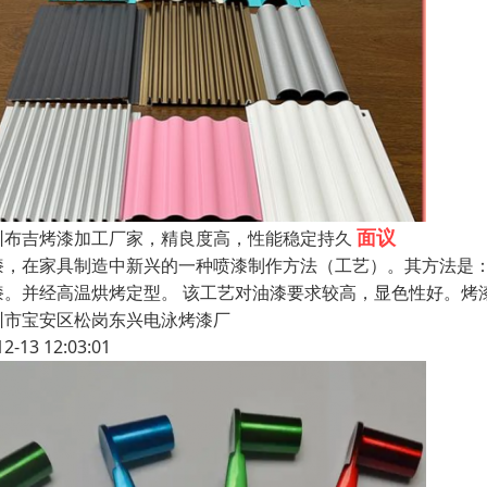
面议
圳布吉烤漆加工厂家，精良度高，性能稳定持久
漆，在家具制造中新兴的一种喷漆制作方法（工艺）。其方法是
漆。并经高温烘烤定型。 该工艺对油漆要求较高，显色性好。烤漆分为
圳市宝安区松岗东兴电泳烤漆厂
12-13 12:03:01