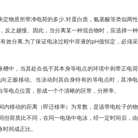
也决定物质所带净电荷的多少.对蛋白质，氨基酸等类似两
快，反之越慢。因此，当分离某一种混合物时，应选择一
有效分离.为了保证电泳过程中溶液的pH值恒定，必须
电泳槽中，当其处在低于其本身等电点的环境中则带正电
电向正极移动。当泳动到其自身特有的等电点时，其净电
自等电点位置，形成一个个清晰的区带，分辨率。
间内移动的距离（即迁移率）为常数，是该带电粒子的物
同但荷质比不同，在同一电场中电泳，经一定时间后，由
泳时间成正比。