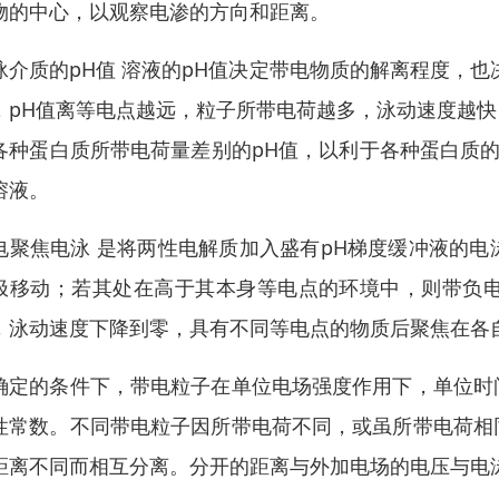
物的中心，以观察电渗的方向和距离。
泳介质的pH值 溶液的pH值决定带电物质的解离程度，
，pH值离等电点越远，粒子所带电荷越多，泳动速度越
各种蛋白质所带电荷量差别的pH值，以利于各种蛋白质的
溶液。
电聚焦电泳 是将两性电解质加入盛有pH梯度缓冲液的
极移动；若其处在高于其本身等电点的环境中，则带负
，泳动速度下降到零，具有不同等电点的物质后聚焦在各
确定的条件下，带电粒子在单位电场强度作用下，单位时
性常数。不同带电粒子因所带电荷不同，或虽所带电荷相
距离不同而相互分离。分开的距离与外加电场的电压与电