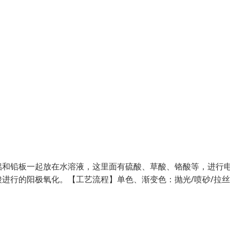
铝和铅板一起放在水溶液，这里面有硫酸、草酸、铬酸等，进行
进行的阳极氧化。【工艺流程】单色、渐变色：抛光/喷砂/拉