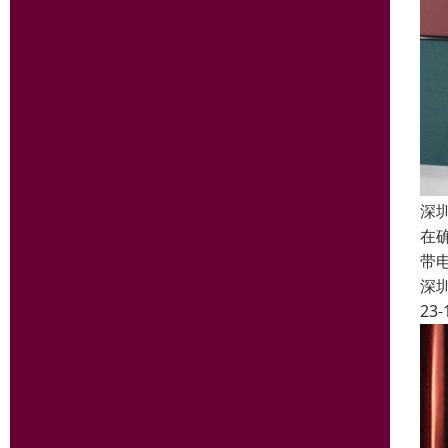
深
在
带
深
23-