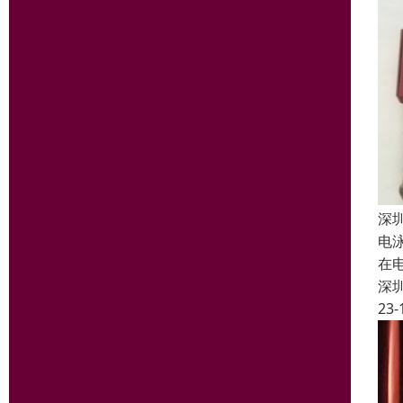
深
电泳
在
深
23-