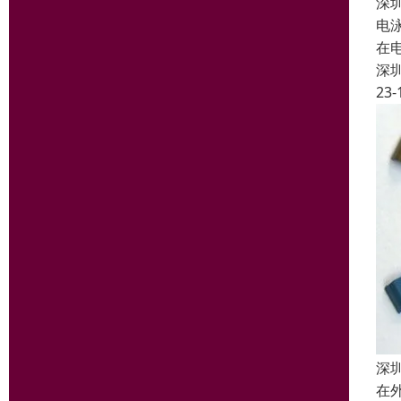
深
电泳
在
深
23-
深
在