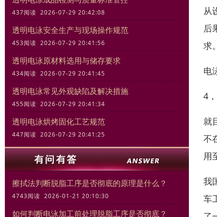
从
437阅读 2026-07-29 20:42:08
后
透明电泳安全生产与现场操作规范
453阅读 2026-07-29 20:41:56
求
透明电泳原材料选用与储存要求
电
434阅读 2026-07-29 20:41:45
透明电泳常见外观缺陷及解决措施
4
455阅读 2026-07-29 20:41:34
就
透明电泳烘烤固化工艺规范
447阅读 2026-07-29 20:41:25
不
用
我
擦拭法判断脱脂工序是否彻底的原理是什么？
4743阅读 2026-01-21 20:10:30
车
如何判断电泳加工前处理脱脂工序是否彻底？
了