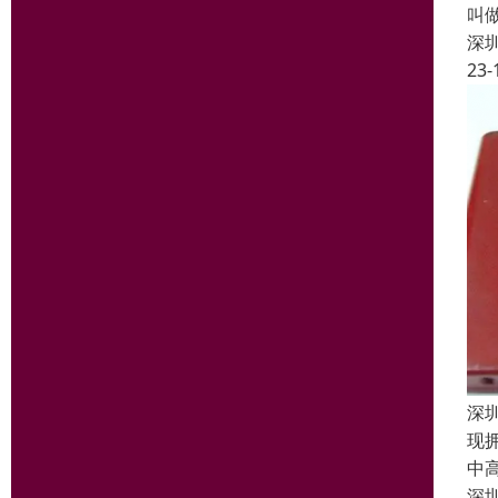
叫
深
23-
深
现
中
深