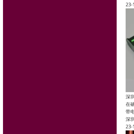
23-
深
在
带
深
23-