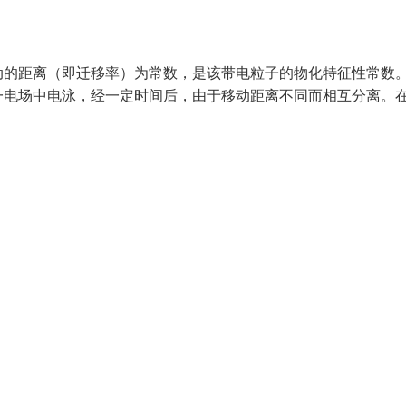
动的距离（即迁移率）为常数，是该带电粒子的物化特征性常数
一电场中电泳，经一定时间后，由于移动距离不同而相互分离。