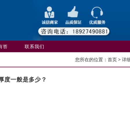
有答
联系我们
您所在的位置：
首页
> 详
厚度一般是多少？