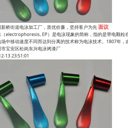
面议
圳新桥街道电泳加工厂，质优价廉，坚持客户为先
（electrophoresis, EP）是电泳现象的简称，指的
电场中移动速度不同而达到分离的技术称为电泳技术。1807年，
圳市宝安区松岗东兴电泳烤漆厂
12-13 23:51:01