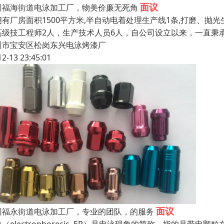
面议
圳福海街道电泳加工厂，物美价廉无死角
拥有厂房面积1500平方米,半自动电着处理生产线1条,打磨、抛
高级技工程师2人，生产技术人员6人，自公司设立以来，一直秉
圳市宝安区松岗东兴电泳烤漆厂
12-13 23:45:01
面议
圳福永街道电泳加工厂，专业的团队，的服务