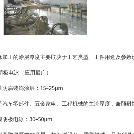
泳加工的涂层厚度主要取决于工艺类型、工件用途及参数
. 阴极电泳（应用最广）
准防腐装饰涂层：15–25μm
是汽车零部件、五金家电、工程机械的主流厚度，兼顾耐
膜阴极电泳：30–50μm