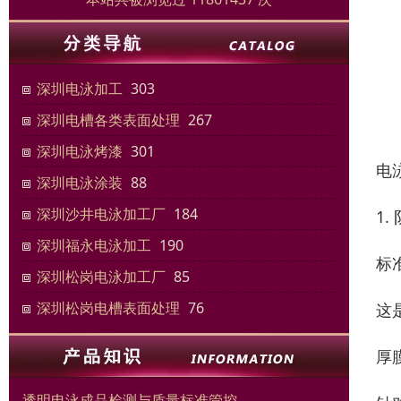
深圳电泳加工
303
深圳电槽各类表面处理
267
深圳电泳烤漆
301
电
深圳电泳涂装
88
深圳沙井电泳加工厂
184
1
深圳福永电泳加工
190
标
深圳松岗电泳加工厂
85
深圳松岗电槽表面处理
76
这
厚
透明电泳成品检测与质量标准管控