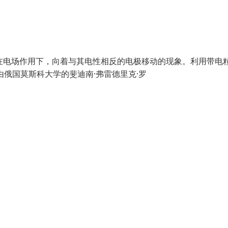
是带电颗粒在电场作用下，向着与其电性相反的电极移动的现象。利用带电
由俄国莫斯科大学的斐迪南·弗雷德里克·罗