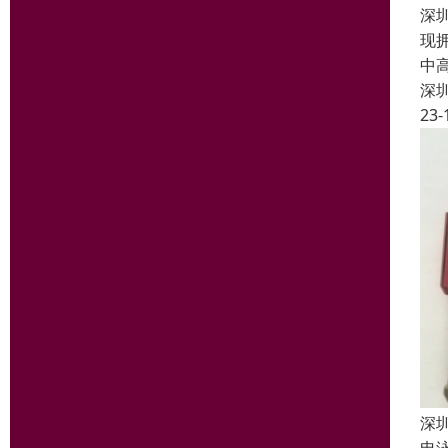
深
现
中
深
23-
深