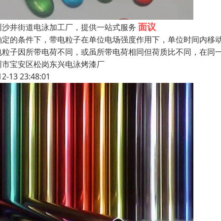
面议
圳沙井街道电泳加工厂，提供一站式服务
确定的条件下，带电粒子在单位电场强度作用下，单位时间内移
电粒子因所带电荷不同，或虽所带电荷相同但荷质比不同，在同
圳市宝安区松岗东兴电泳烤漆厂
12-13 23:48:01