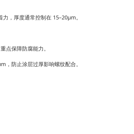
。
，厚度通常控制在 15–20μm。
，重点保障防腐能力。
5μm，防止涂层过厚影响螺纹配合。