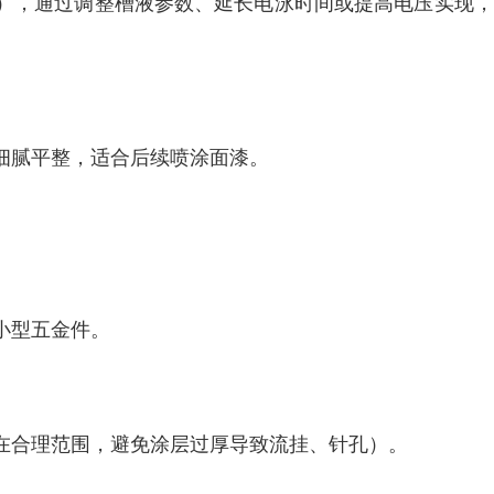
），通过调整槽液参数、延长电泳时间或提高电压实现，
细腻平整，适合后续喷涂面漆。
小型五金件。
在合理范围，避免涂层过厚导致流挂、针孔）。