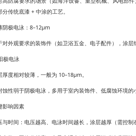
对高防腐要求的场景（如海洋设备、重型机械、风电部件
部分传统底漆 + 中涂的工艺。
薄阴极电泳：8–12μm
于对外观要求的装饰件（如卫浴五金、电子配件），涂层
 阳极电泳
层厚度相对较薄，一般为 10–18μm。
耐蚀性弱于阴极电泳，多用于室内装饰件、低腐蚀环境的
键影响因素
压与时间：电压越高、电泳时间越长，涂层越厚（需控制