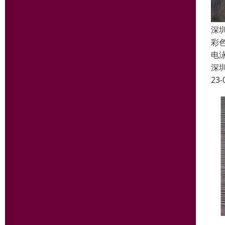
深
彩
电
深
23-