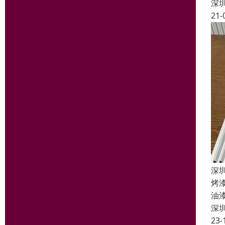
深
21-
深
烤
油
深
23-