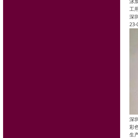
泳
工
深
23-
深
彩
生