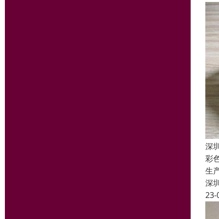
深
彩
生
深
23-