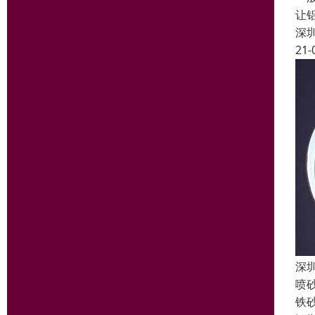
让
深
21-
深
喷
铁