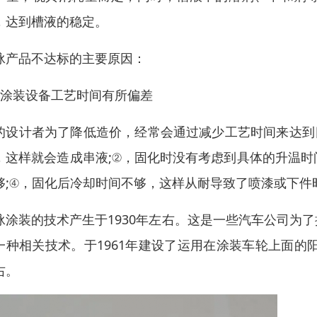
，达到槽液的稳定。
泳产品不达标的主要原因：
，涂装设备工艺时间有所偏差
的设计者为了降低造价，经常会通过减少工艺时间来达到
，这样就会造成串液;②，固化时没有考虑到具体的升温时
够;④，固化后冷却时间不够，这样从耐导致了喷漆或下件
泳涂装的技术产生于1930年左右。这是一些汽车公司为
一种相关技术。于1961年建设了运用在涂装车轮上面的
右。