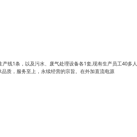
光生产线1条，以及污水、废气处理设备各1套,现有生产员工40多
承品质，服务至上，永续经营的宗旨。在外加直流电源