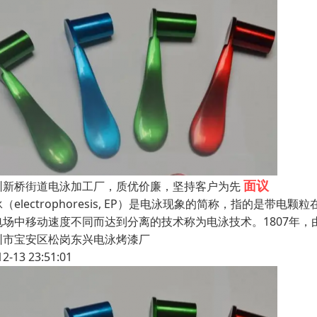
面议
圳新桥街道电泳加工厂，质优价廉，坚持客户为先
（electrophoresis, EP）是电泳现象的简称，指的
电场中移动速度不同而达到分离的技术称为电泳技术。1807年，
圳市宝安区松岗东兴电泳烤漆厂
12-13 23:51:01