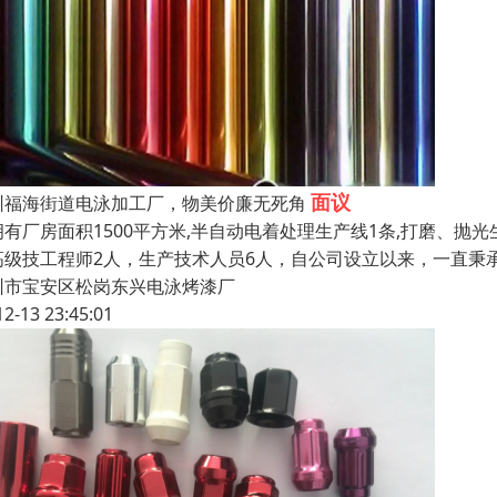
面议
圳福海街道电泳加工厂，物美价廉无死角
拥有厂房面积1500平方米,半自动电着处理生产线1条,打磨、抛
高级技工程师2人，生产技术人员6人，自公司设立以来，一直秉
圳市宝安区松岗东兴电泳烤漆厂
12-13 23:45:01