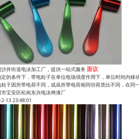
面议
圳沙井街道电泳加工厂，提供一站式服务
确定的条件下，带电粒子在单位电场强度作用下，单位时间内移
电粒子因所带电荷不同，或虽所带电荷相同但荷质比不同，在同
圳市宝安区松岗东兴电泳烤漆厂
12-13 23:48:01