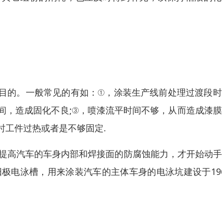
目的。一般常见的有如：①，涂装生产线前处理过渡段时
间，造成固化不良;③，喷漆流平时间不够，从而造成漆
时工件过热或者是不够固定.
了提高汽车的车身内部和焊接面的防腐蚀能力，才开始动
阳极电泳槽，用来涂装汽车的主体车身的电泳坑建设于19