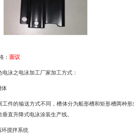
 格：
面议
色电泳之电泳加工厂家加工方式：
槽体
据工件的输送方式不同，槽体分为船形槽和矩形槽两种形
歇垂直升降式电泳涂装生产线。
.循环搅拌系统