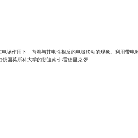
是带电颗粒在电场作用下，向着与其电性相反的电极移动的现象。利用带电
由俄国莫斯科大学的斐迪南·弗雷德里克·罗