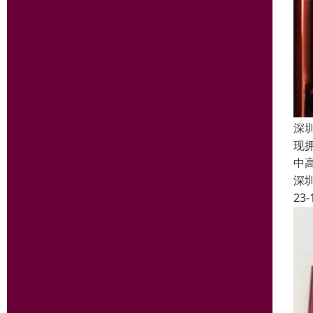
深
现
中
深
23-