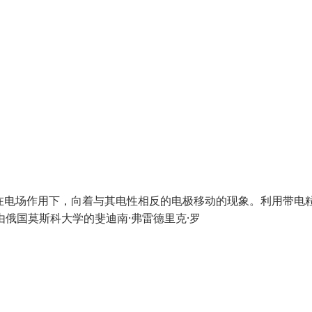
是带电颗粒在电场作用下，向着与其电性相反的电极移动的现象。利用带电
由俄国莫斯科大学的斐迪南·弗雷德里克·罗