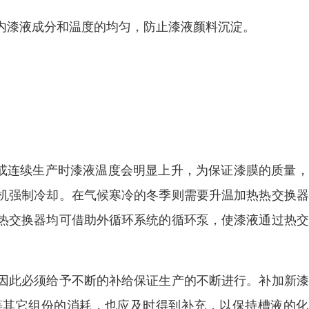
内漆液成分和温度的均匀，防止漆液颜料沉淀。
高或连续生产时漆液温度会明显上升，为保证漆膜的质量
机强制冷却。在气候寒冷的冬季则需要升温加热热交换器
热交换器均可借助外循环系统的循环泵，使漆液通过热交
因此必须给予不断的补给保证生产的不断进行。补加新漆
等其它组份的消耗，也应及时得到补充，以保持槽液的化