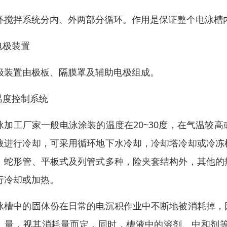
环搅拌系统分内、外两部分循环。作用是保证整个电泳槽
.电极装置
极装置由极板、隔膜罩及辅助电极组成。
.温度控制系统
泳加工厂家一般电泳涂装的温度在20~30度，在气温较
液进行冷却，可采用循环地下水冷却，冷却塔冷却或冷冻
、蛇形管、平板式及列管式多种，险夹套结构外，其他的
行冷却或加热。
泳槽中的固体份在日常的电沉积作业中不断地被消耗掉，
、量，视其消耗量而定，同时，槽液中的溶剂、中和剂