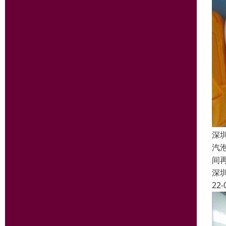
深
汽
间
深
22-