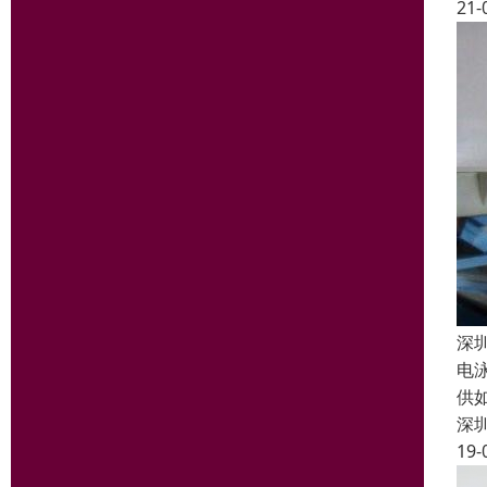
21-
深
电
供
深
19-