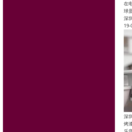
在
球
深
19-
深
烤
乐