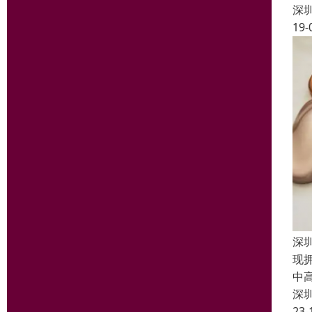
深
19-
深
现
中
深
23-